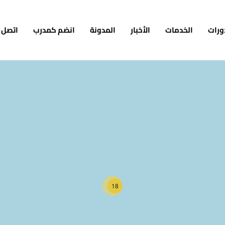
ورات
الخدمات
الأخبار
المدونة
انضم كمدرب
اتصل ب
18