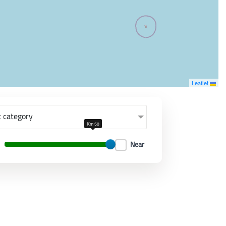
معاً نحو خلق مجتمع مبدع في عالم الأزياء
Leaflet
Select category
50 Km
Near