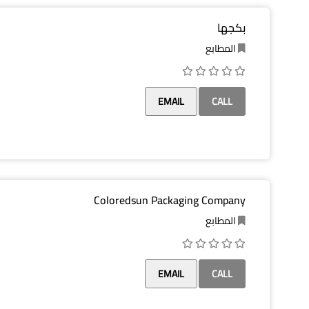
بكجها
المطابع
EMAIL
CALL
Coloredsun Packaging Company
المطابع
EMAIL
CALL